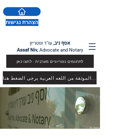
הצהרת נגישות
אסף ניב,
עו"ד ונוטריון
Assaf Niv,
Advocate and Notary
לתרגומים נוטריוניים מערבית - לחצו כאן
للترجمات الموثقة من اللغه العربية يرجى الضغط هنا