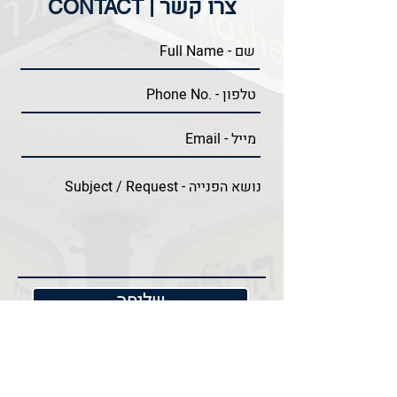
צרו קשר |
CONTACT
שליחה
+972-2-6490690
+972-2-6788022